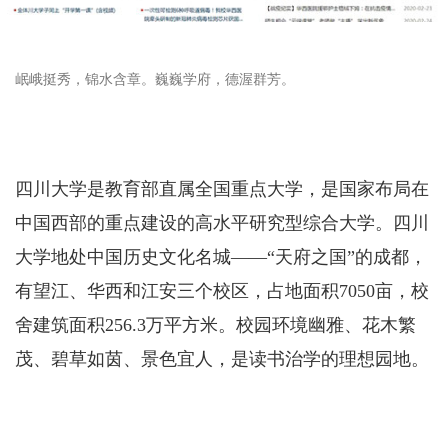
岷峨挺秀，锦水含章。巍巍学府，德渥群芳。
四川大学是教育部直属全国重点大学，是国家布局在
中国西部的重点建设的高水平研究型综合大学。四川
大学地处中国历史文化名城——“天府之国”的成都，
有望江、华西和江安三个校区，占地面积7050亩，校
舍建筑面积256.3万平方米。校园环境幽雅、花木繁
茂、碧草如茵、景色宜人，是读书治学的理想园地。