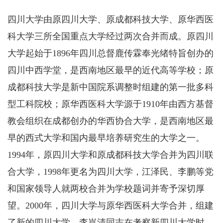
四川大学由原四川大学、原成都科技大学、原华西医
科大学三所全国重点大学经过两次合并而成。原四川
大学起始于1896年四川总督鹿传霖奉光绪特旨创办的
四川中西学堂，是西南地区最早的近代高等学校；原
成都科技大学是新中国院系调整时组建的第一批多科
型工科院校；原华西医科大学源于1910年由西方基督
教会组织在成都创办的华西协合大学，是西南地区最
早的西式大学和国内最早培养研究生的大学之一。
1994年，原四川大学和原成都科技大学合并为四川联
合大学，1998年更名为四川大学，江泽民、李鹏等党
和国家领导人就两校合并为学校题词并寄予深切厚
望。2000年，四川大学与原华西医科大学合并，组建
了新的四川大学。李岚清同志在考察新四川大学时