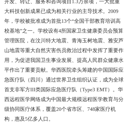
开发、转让、服务和咨询项目1.3万余项，一大批重
大科技创新成果已成为相关行业的主导技术。2009
年，学校被批准成为首批13个“全国干部教育培训高
校基地”之一。学校设有4所国家卫生健康委员会预算
管理医院，在汶川特大地震、青海玉树地震、雅安芦
山地震等重大自然灾害伤员救治过程中发挥了重要作
用，为促进我国卫生事业发展、提高人民群众健康水
平作出了重要贡献。华西医院牵头筹建的中国国际应
急医疗队（四川）通过世界卫生组织认证，成为全球
首支非军方III类国际应急医疗队（Type3 EMT）。华
西远程医学网络成为中国最大规模远程医学教育与分
级协同医疗体系，覆盖20个省市区、748家医疗机
构，惠及5亿多人口。