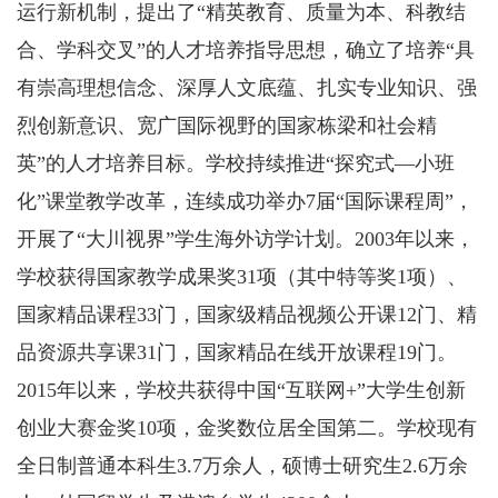
运行新机制，提出了“精英教育、质量为本、科教结
合、学科交叉”的人才培养指导思想，确立了培养“具
有崇高理想信念、深厚人文底蕴、扎实专业知识、强
烈创新意识、宽广国际视野的国家栋梁和社会精
英”的人才培养目标。学校持续推进“探究式—小班
化”课堂教学改革，连续成功举办7届“国际课程周”，
开展了“大川视界”学生海外访学计划。2003年以来，
学校获得国家教学成果奖31项（其中特等奖1项）、
国家精品课程33门，国家级精品视频公开课12门、精
品资源共享课31门，国家精品在线开放课程19门。
2015年以来，学校共获得中国“互联网+”大学生创新
创业大赛金奖10项，金奖数位居全国第二。学校现有
全日制普通本科生3.7万余人，硕博士研究生2.6万余