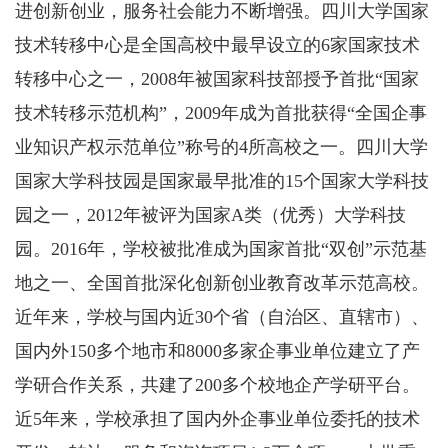
进创新创业，服务社会能力不断增强。四川大学国家
技术转移中心是全国高校中最早设立的6家国家技术
转移中心之一，2008年被国家科技部授予首批“国家
技术转移示范机构”，2009年成为首批获得“全国企事
业知识产权示范单位”称号的4所高校之一。四川大学
国家大学科技园是国家最早批准的15个国家大学科技
园之一，2012年被评为国家A类（优秀）大学科技
园。2016年，学校被批准成为国家首批“双创”示范基
地之一、全国首批深化创新创业教育改革示范高校。
近年来，学校与国内近30个省（自治区、直辖市）、
国内外150多个地市和8000多家企事业单位建立了产
学研合作关系，共建了200多个校地企产学研平台。
近5年来，学校承担了国内外企事业单位委托的技术