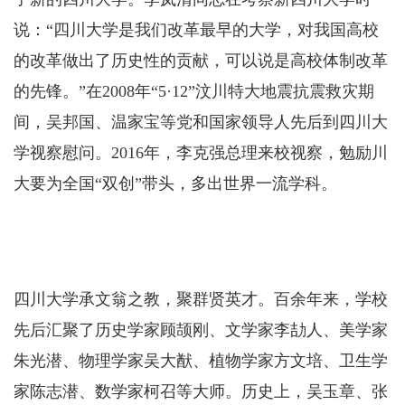
说：“四川大学是我们改革最早的大学，对我国高校
的改革做出了历史性的贡献，可以说是高校体制改革
的先锋。”在2008年“5·12”汶川特大地震抗震救灾期
间，吴邦国、温家宝等党和国家领导人先后到四川大
学视察慰问。2016年，李克强总理来校视察，勉励川
大要为全国“双创”带头，多出世界一流学科。
四川大学承文翁之教，聚群贤英才。百余年来，学校
先后汇聚了历史学家顾颉刚、文学家李劼人、美学家
朱光潜、物理学家吴大猷、植物学家方文培、卫生学
家陈志潜、数学家柯召等大师。历史上，吴玉章、张