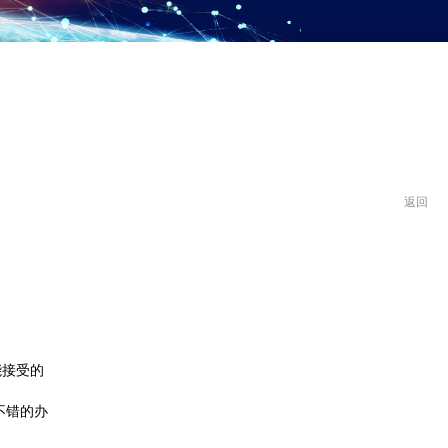
返回
能接受的
不错的办