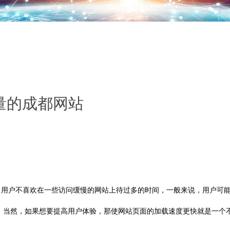
量的成都网站
用户不喜欢在一些访问缓慢的网站上待过多的时间，一般来说，用户可
站。当然，如果想要提高用户体验，那使网站页面的加载速度更快就是一个