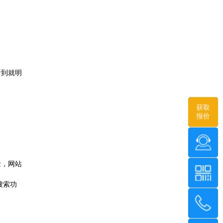
看到就明
获取
报价
念，网站
搜索功