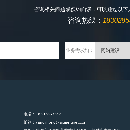
咨询相关问题或预约面谈，可以通过以下
咨询热线：
1830285
业务需求如：
电话：18302853342
邮箱：yangjihong@siqiangnet.com