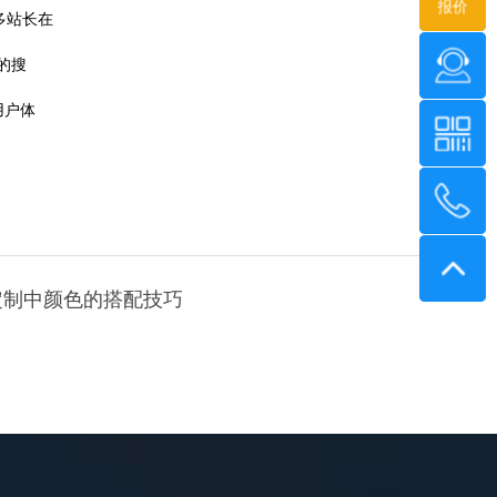
报价
多站长在
的搜
用户体
定制中颜色的搭配技巧