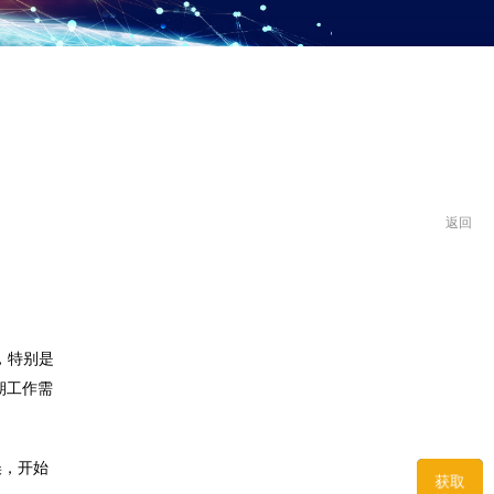
返回
，特别是
期工作需
误，开始
获取