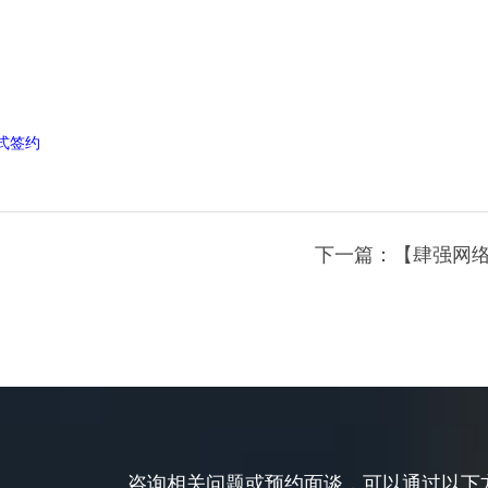
式签约
下一篇：【肆强网
咨询相关问题或预约面谈，可以通过以下