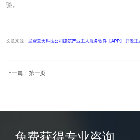
验。
文章来源：
呈翌云天科技公司建筑产业工人服务软件【APP】 开发正
上一篇：第一页
免费获得专业咨询