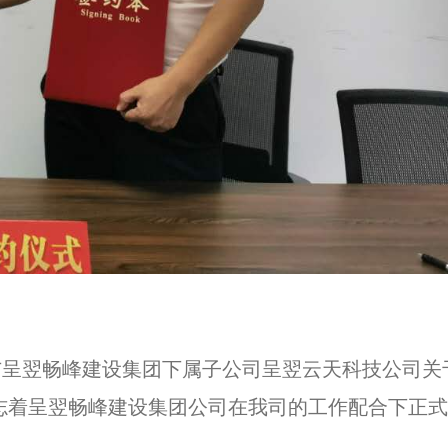
司与呈翌畅峰建设集团下属子公司呈翌云天科技公司关
标志着呈翌畅峰建设集团公司在我司的工作配合下正