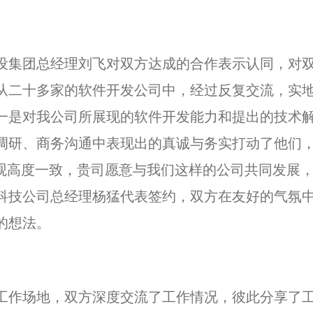
设集团总经理刘飞对双方达成的合作表示认同，对
从二十多家的软件开发公司中，经过反复交流，实
一是对我公司所展现的软件开发能力和提出的技术
调研、商务沟通中表现出的真诚与务实打动了他们
值观高度一致，贵司愿意与我们这样的公司共同发展
科技公司总经理杨猛代表签约，双方在友好的气氛
的想法。
工作场地，双方深度交流了工作情况，彼此分享了