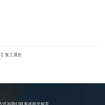
络】复工通告
方式与我们联系或提交留言