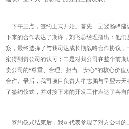
下午三点，签约正式开始。首先，呈翌畅峰建
下来的合作表达了期许，刘飞总经理指出：他们
察，最终选择了与我司达成长期战略合作协议，
案得到贵公司的认可；二是对我公司在整个前期
贵公司的“尊重、合理、担当、安心”的核心价
合作。最后，我司项目负责人牟志鹏与呈翌云天
了签约仪式，并对接下来的开发工作表达了各自
签约仪式结束后，我司代表参观了对方公司的