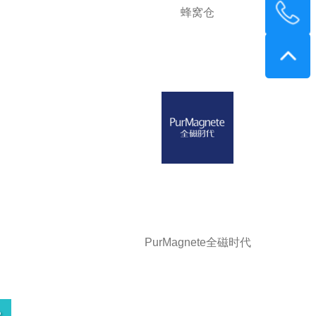
蜂窝仓
PurMagnete全磁时代
>