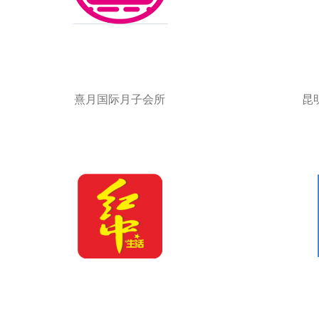
熹月国际月子会所
昆