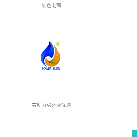
红色电商
芯动力买必成优选