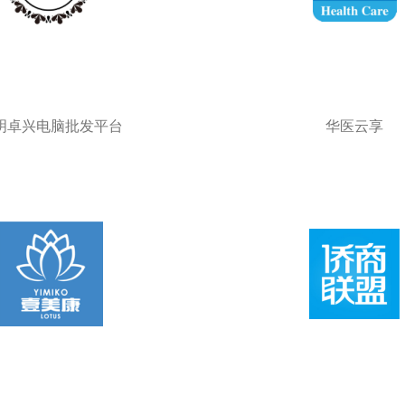
明卓兴电脑批发平台
华医云享